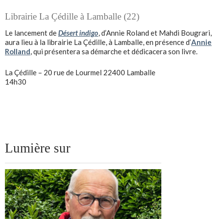
Librairie La Çédille à Lamballe (22)
Le lancement de
Désert indigo
, d’Annie Roland et Mahdi Bougrari,
aura lieu à la librairie La Çédille, à Lamballe, en présence d’
Annie
Rolland
, qui présentera sa démarche et dédicacera son livre.
La Çédille – 20 rue de Lourmel 22400 Lamballe
14h30
Lumière sur