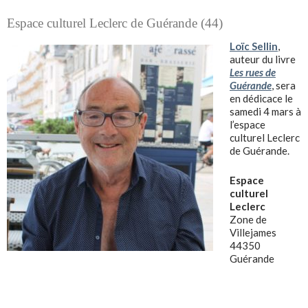
Espace culturel Leclerc de Guérande (44)
Loïc Sellin
,
auteur du livre
Les rues de
Guérande
, sera
en dédicace le
samedi 4 mars à
l’espace
culturel Leclerc
de Guérande.
Espace
culturel
Leclerc
Zone de
Villejames
44350
Guérande