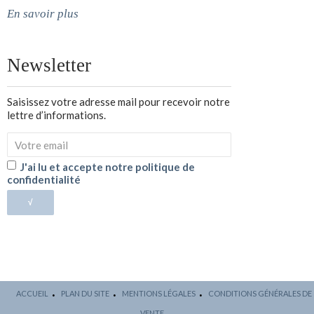
En savoir plus
Newsletter
Saisissez votre adresse mail pour recevoir notre
lettre d’informations.
J'ai lu et accepte notre politique de
confidentialité
√
ACCUEIL
PLAN DU SITE
MENTIONS LÉGALES
CONDITIONS GÉNÉRALES DE
VENTE