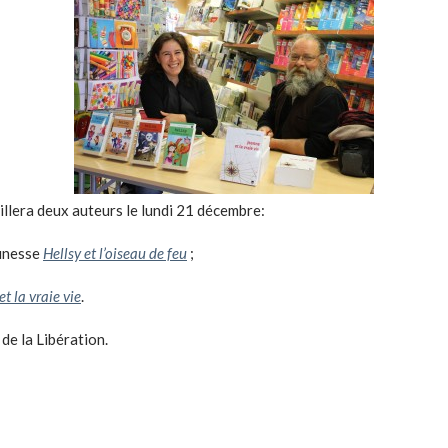
llera deux auteurs le lundi 21 décembre:
eunesse
Hellsy et l’oiseau de feu
;
t la vraie vie
.
 de la Libération.