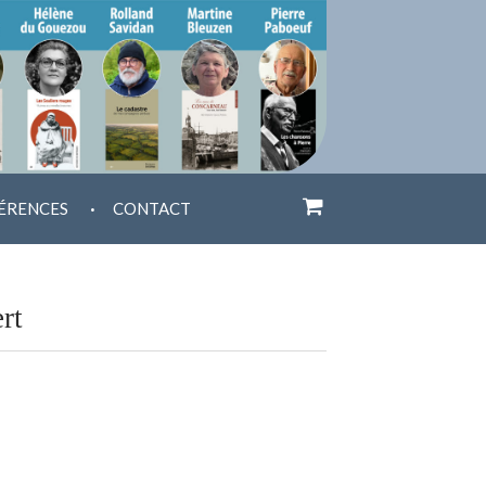
.
ÉRENCES
CONTACT
rt