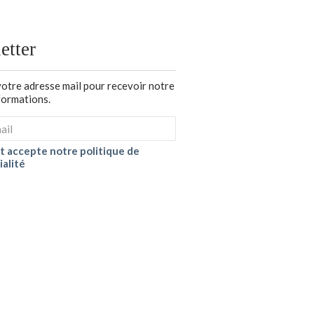
etter
votre adresse mail pour recevoir notre
nformations.
 et accepte notre politique de
ialité