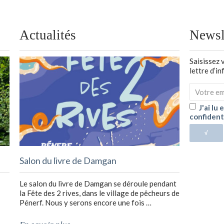
Actualités
Newsl
Saisissez 
lettre d’i
J'ai lu
confident
√
Salon du livre de Damgan
Le salon du livre de Damgan se déroule pendant
la Fête des 2 rives, dans le village de pêcheurs de
Pénerf. Nous y serons encore une fois …