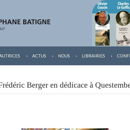
.
.
.
.
AUTRICES
ACTUS
NOUS
LIBRAIRIES
CONF
Frédéric Berger en dédicace à Questembe