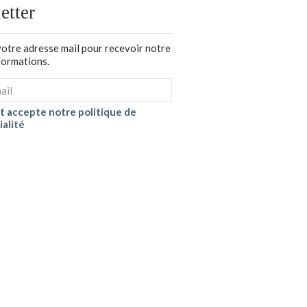
etter
votre adresse mail pour recevoir notre
nformations.
 et accepte notre politique de
ialité