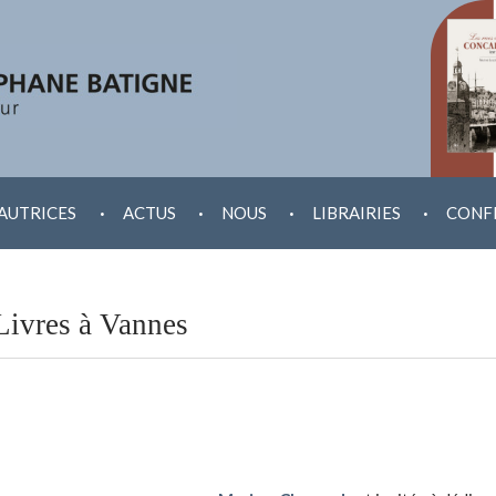
.
.
.
.
AUTRICES
ACTUS
NOUS
LIBRAIRIES
CONF
Livres à Vannes