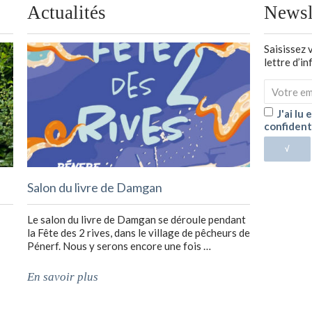
Actualités
Newsl
Saisissez 
lettre d’i
J'ai lu
confident
√
Salon du livre de Damgan
Le salon du livre de Damgan se déroule pendant
la Fête des 2 rives, dans le village de pêcheurs de
Pénerf. Nous y serons encore une fois …
En savoir plus