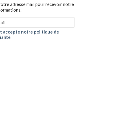
votre adresse mail pour recevoir notre
nformations.
 et accepte notre politique de
ialité