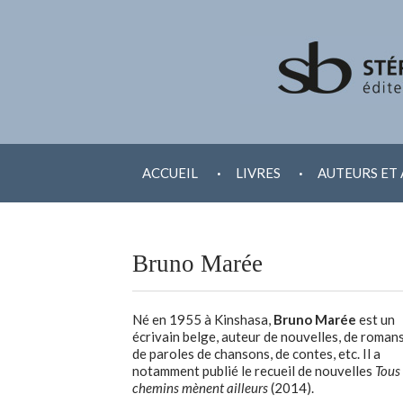
ALLER
.
.
AU
ACCUEIL
LIVRES
AUTEURS ET 
CONTENU
Bruno Marée
Né en 1955 à Kinshasa,
Bruno Marée
est un
écrivain belge, auteur de nouvelles, de romans
de paroles de chansons, de contes, etc. Il a
notamment publié le recueil de nouvelles
Tous 
chemins mènent ailleurs
(2014).