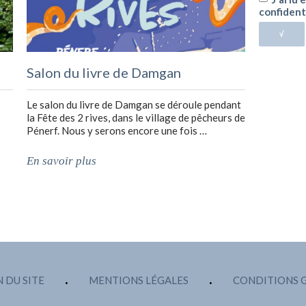
confident
√
Salon du livre de Damgan
Le salon du livre de Damgan se déroule pendant
la Fête des 2 rives, dans le village de pêcheurs de
Pénerf. Nous y serons encore une fois …
En savoir plus
 DU SITE
MENTIONS LÉGALES
CONDITIONS 