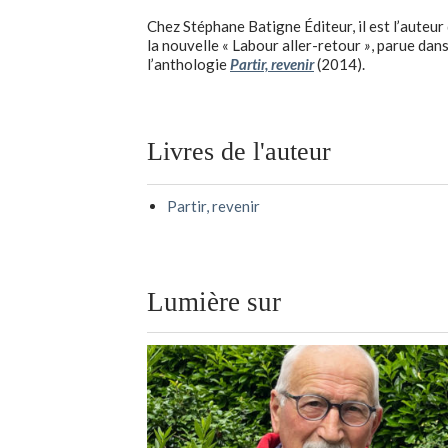
Chez Stéphane Batigne Éditeur, il est l’auteur
la nouvelle « Labour aller-retour
»
, parue dan
l’anthologie
Partir, revenir
(2014).
Livres de l'auteur
Partir, revenir
Lumière sur