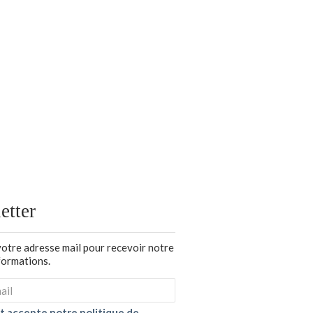
etter
votre adresse mail pour recevoir notre
nformations.
 et accepte notre politique de