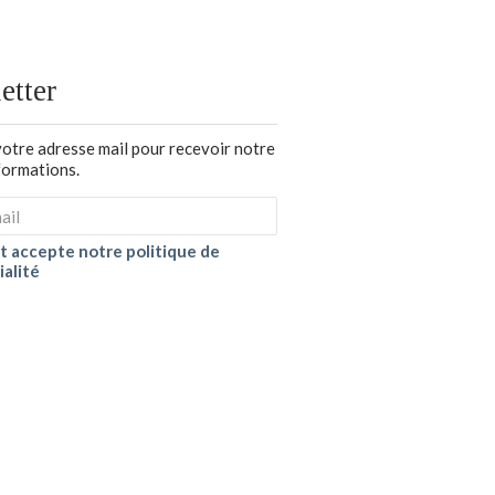
etter
votre adresse mail pour recevoir notre
nformations.
 et accepte notre politique de
ialité