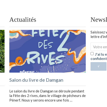
Actualités
Newsl
Saisissez 
lettre d’i
J'ai lu
confident
√
Salon du livre de Damgan
Le salon du livre de Damgan se déroule pendant
la Fête des 2 rives, dans le village de pêcheurs de
Pénerf. Nous y serons encore une fois …