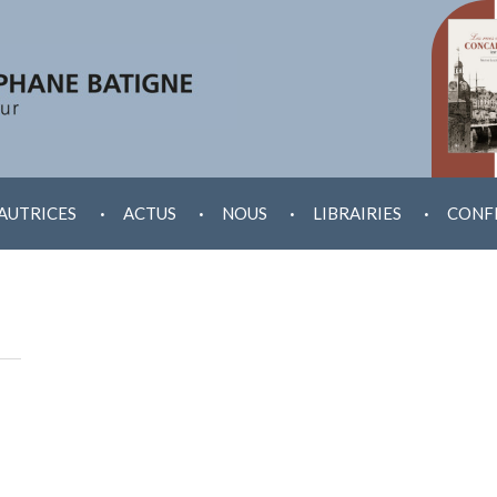
.
.
.
.
AUTRICES
ACTUS
NOUS
LIBRAIRIES
CONF