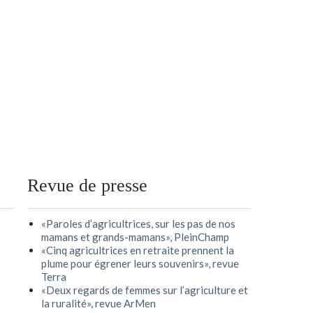
Revue de presse
«Paroles d’agricultrices, sur les pas de nos
mamans et grands-mamans», PleinChamp
«Cinq agricultrices en retraite prennent la
plume pour égrener leurs souvenirs», revue
Terra
«Deux regards de femmes sur l’agriculture et
la ruralité», revue ArMen