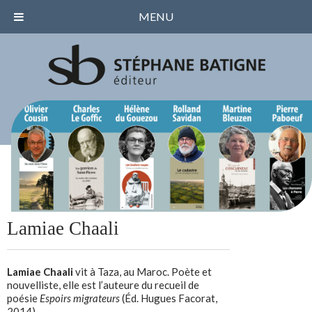
MENU
Lamiae Chaali
Lamiae Chaali
vit à Taza, au Maroc. Poète et
nouvelliste, elle est l’auteure du recueil de
poésie
Espoirs migrateurs
(Éd. Hugues Facorat,
2014).