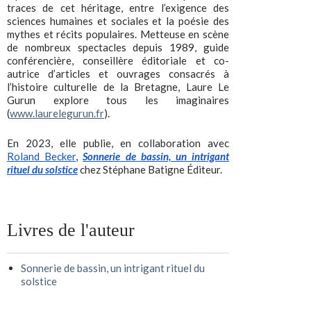
traces de cet héritage, entre l’exigence des
sciences humaines et sociales et la poésie des
mythes et récits populaires. Metteuse en scène
de nombreux spectacles depuis 1989, guide
conférencière, conseillère éditoriale et co-
autrice d’articles et ouvrages consacrés à
l’histoire culturelle de la Bretagne, Laure Le
Gurun explore tous les imaginaires
(
www.laurelegurun.fr
).
En 2023, elle publie, en collaboration avec
Roland Becker
,
Sonnerie de bassin, un intrigant
rituel du solstice
chez Stéphane Batigne Éditeur.
Livres de l'auteur
Sonnerie de bassin, un intrigant rituel du
solstice