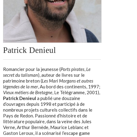
Patrick Denieul
Romancier pour la jeunesse (
Ports pirates
,
Le
secret du talisman
), auteur de livres sur le
patrimoine breton (
Les Mari Morgans et autres
légendes de la mer
, Au bord des continents, 1997;
Vieux métiers de Bretagne
, Le Télégramme, 2001),
Patrick Denieul
a publié une douzaine
d’ouvrages depuis 1998 et participé à de
nombreux projets culturels collectifs dans le
Pays de Redon. Passionné d’histoire et de
littérature populaire, dans la veine des Jules
Verne, Arthur Bernède, Maurice Leblanc et
Gaston Leroux, il a scénarisé l’escape game