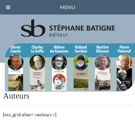
MENU
Auteurs
[ess_grid alias= »auteurs »]