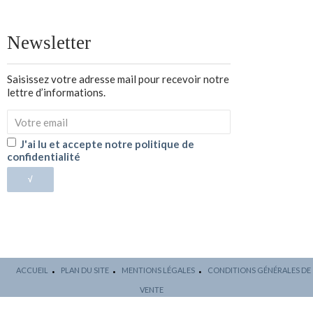
Newsletter
Saisissez votre adresse mail pour recevoir notre
lettre d’informations.
J'ai lu et accepte notre politique de
confidentialité
√
ACCUEIL
PLAN DU SITE
MENTIONS LÉGALES
CONDITIONS GÉNÉRALES DE
VENTE