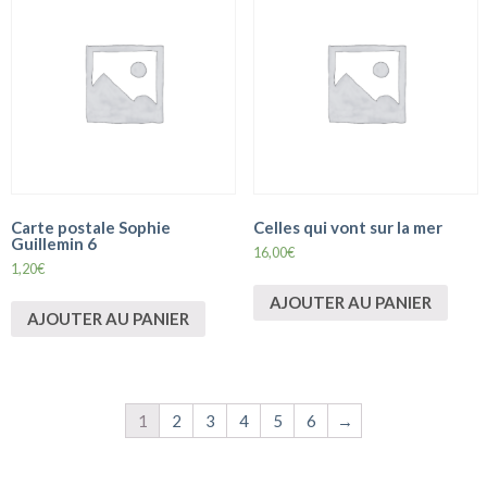
Carte postale Sophie
Celles qui vont sur la mer
Guillemin 6
16,00
€
1,20
€
AJOUTER AU PANIER
AJOUTER AU PANIER
1
2
3
4
5
6
→