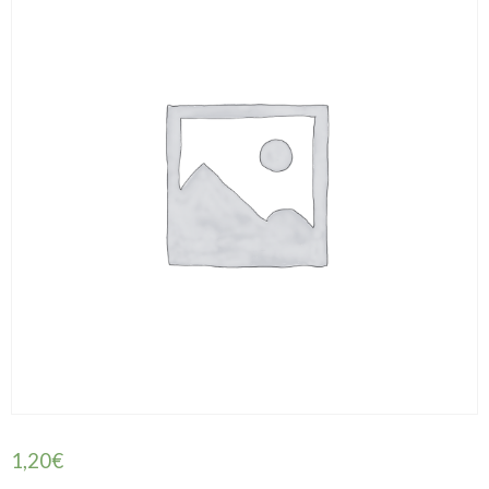
1,20
€