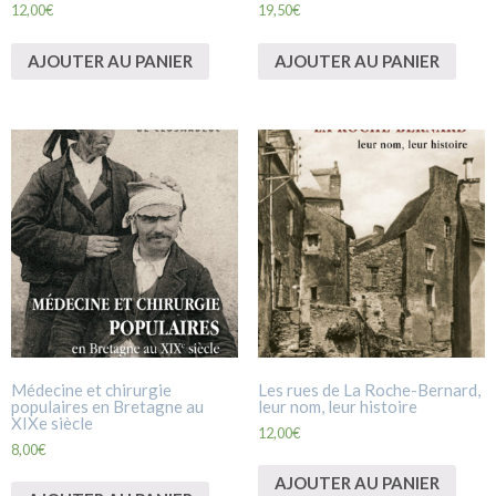
12,00
€
19,50
€
AJOUTER AU PANIER
AJOUTER AU PANIER
Médecine et chirurgie
Les rues de La Roche-Bernard,
populaires en Bretagne au
leur nom, leur histoire
XIXe siècle
12,00
€
8,00
€
AJOUTER AU PANIER