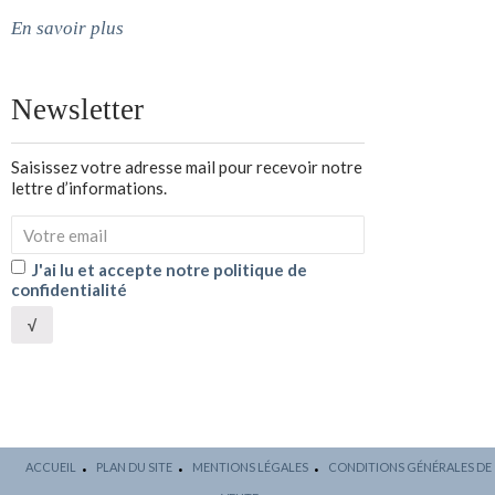
En savoir plus
Newsletter
Saisissez votre adresse mail pour recevoir notre
lettre d’informations.
J'ai lu et accepte notre politique de
confidentialité
√
ACCUEIL
PLAN DU SITE
MENTIONS LÉGALES
CONDITIONS GÉNÉRALES DE