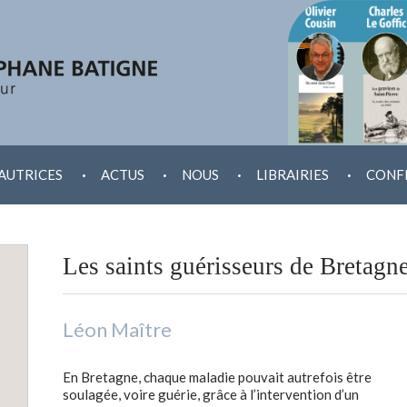
.
.
.
.
AUTRICES
ACTUS
NOUS
LIBRAIRIES
CONF
Les saints guérisseurs de Bretagn
Léon Maître
En Bretagne, chaque maladie pouvait autrefois être
soulagée, voire guérie, grâce à l’intervention d’un