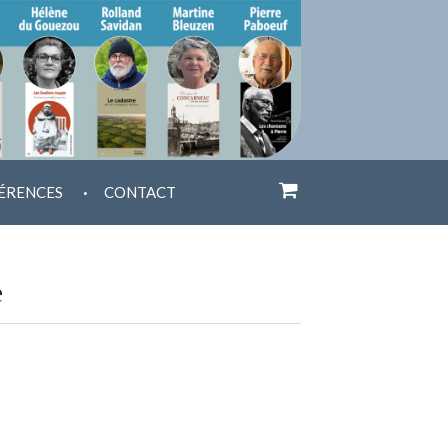
.
ÉRENCES
CONTACT
e