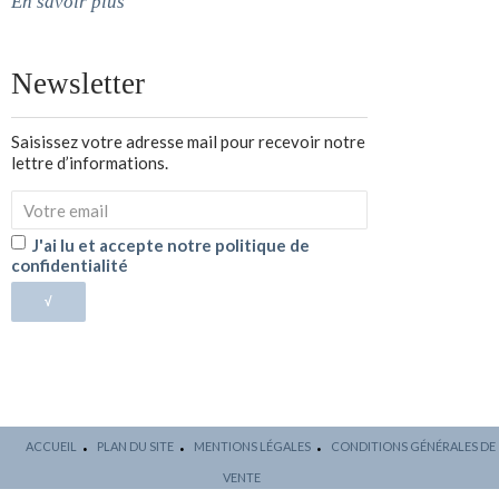
En savoir plus
Newsletter
Saisissez votre adresse mail pour recevoir notre
lettre d’informations.
J'ai lu et accepte notre politique de
confidentialité
√
ACCUEIL
PLAN DU SITE
MENTIONS LÉGALES
CONDITIONS GÉNÉRALES DE
VENTE