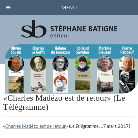
MENU
«Charles Madézo est de retour» (Le
Télégramme)
«
Charles Madézo est de retour
» (
Le Télégramme
, 17 mars 2017)