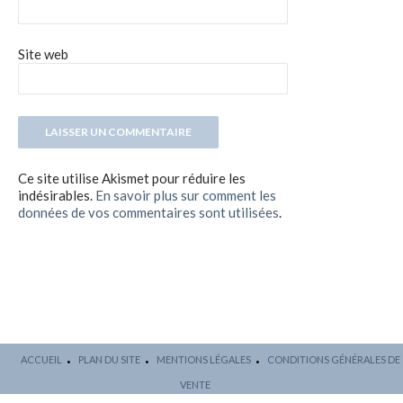
Site web
Ce site utilise Akismet pour réduire les
indésirables.
En savoir plus sur comment les
données de vos commentaires sont utilisées
.
ACCUEIL
PLAN DU SITE
MENTIONS LÉGALES
CONDITIONS GÉNÉRALES DE
VENTE