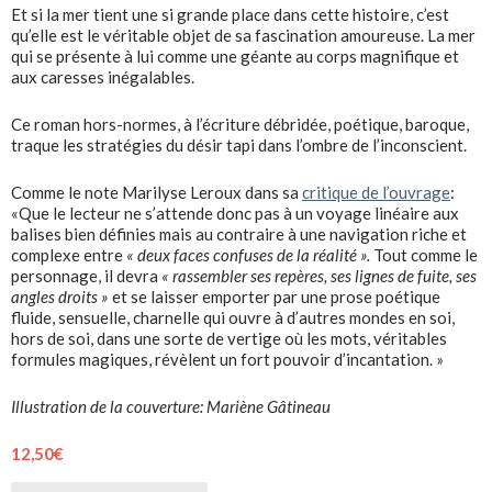
Et si la mer tient une si grande place dans cette histoire, c’est
qu’elle est le véritable objet de sa fascination amoureuse. La mer
qui se présente à lui comme une géante au corps magnifique et
aux caresses inégalables.
Ce roman hors-normes, à l’écriture débridée, poétique, baroque,
traque les stratégies du désir tapi dans l’ombre de l’inconscient.
Comme le note Marilyse Leroux dans sa
critique de l’ouvrage
:
«Que le lecteur ne s’attende donc pas à un voyage linéaire aux
balises bien définies mais au contraire à une navigation riche et
complexe entre
« deux faces confuses de la réalité ».
Tout comme le
personnage, il devra
« rassembler ses repères, ses lignes de fuite, ses
angles droits »
et se laisser emporter par une prose poétique
fluide, sensuelle, charnelle qui ouvre à d’autres mondes en soi,
hors de soi, dans une sorte de vertige où les mots, véritables
formules magiques, révèlent un fort pouvoir d’incantation. »
Illustration de la couverture: Mariène Gâtineau
12,50
€