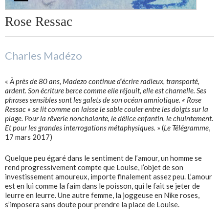
Rose Ressac
Charles Madézo
«
À près de 80 ans, Madezo continue d’écrire radieux, transporté,
ardent. Son écriture berce comme elle réjouit, elle est charnelle. Ses
phrases sensibles sont les galets de son océan amniotique. « Rose
Ressac » se lit comme on laisse le sable couler entre les doigts sur la
plage. Pour la rêverie nonchalante, le délice enfantin, le chuintement.
Et pour les grandes interrogations métaphysiques.
» (
Le Télégramme
,
17 mars 2017)
Quelque peu égaré dans le sentiment de l’amour, un homme se
rend progressivement compte que Louise, l’objet de son
investissement amoureux, importe finalement assez peu. L’amour
est en lui comme la faim dans le poisson, qui le fait se jeter de
leurre en leurre. Une autre femme, la joggeuse en Nike roses,
s’imposera sans doute pour prendre la place de Louise.