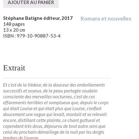
AJOUTER AU PANIER
Stéphane Batigne éditeur, 2017
Romans et nouvelles
148 pages
13 x 20 cm
ISBN : 979-10-90887-53-4
Extrait
Et c’est de la tiédeur, de la douceur des emboîtements
successifs et soyeux, de la peau partagée soudain
consciente des merveilles nocturnes, c’est de ces
effarements terribles et somptueux que, depuis le corps
qui était Louise et qui était plus que Louise, s’enflait
doucement une vague qui levait, montait et se relevait
encore, distillant cette plainte, ce chant guttural et
cependant très doux, dépourvu de tout autre sens que
celui du prochain démaillage de la nuit par les doigts
tendres de l’aurore.