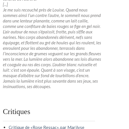
[...]
Je me suis recouché près de Louise. Quand nous
sommes ainsi l’un contre l’autre, le sommeil nous prend
dans une lenteur planante, comme un lait caille,
comme une confiture de baies rouges se fige en gel noir.
L’air autour de nous s’épaissit, frotte, puis siffle aux
narines. Nos corps abandonnés dérivent, nefs sans
équipage, et flottent au gré de houles qui les roulent, les
enroulent pour les abandonner, terrassés dans
l’inconscience de grumes voguant sur les grands fleuves
vers la mer. La lumière alors abandonne ses lois diurnes
et coagule au ras des corps. L’aubier blanc ruisselle et
luit : c’est son épaule. Quant à son visage, c’est un
masque d’albâtre sur fond de tourbillons d’encre.
Jamais la lumière n’est plus savante dans ses jeux, ses
insinuations, ses découpes.
Critiques
Critique de «Rose Ressac», par Marilyse