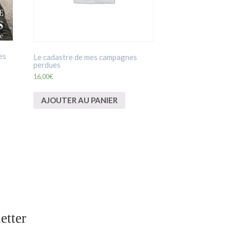
es
Le cadastre de mes campagnes
perdues
16,00
€
AJOUTER AU PANIER
etter