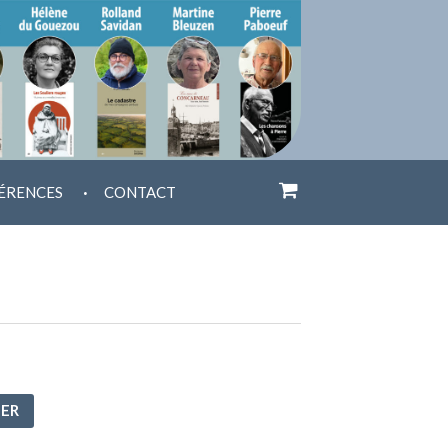
.
ÉRENCES
CONTACT
IER