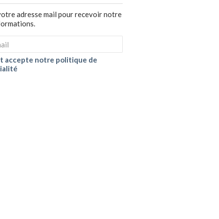
votre adresse mail pour recevoir notre
nformations.
 et accepte notre politique de
ialité