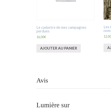
Les 
Le cadastre de mes campagnes
nom,
perdues
12,0
16,00
€
A
AJOUTER AU PANIER
Avis
Lumière sur