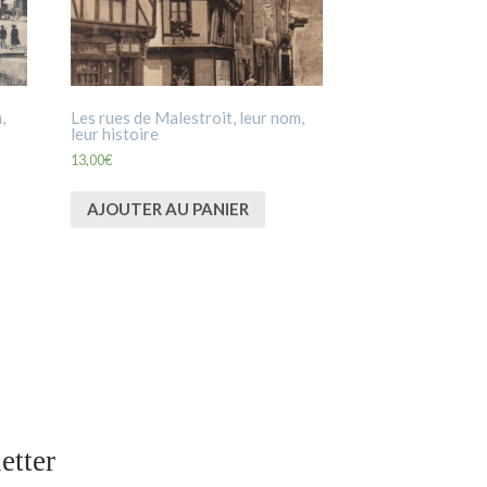
,
Les rues de Malestroit, leur nom,
leur histoire
13,00
€
AJOUTER AU PANIER
etter