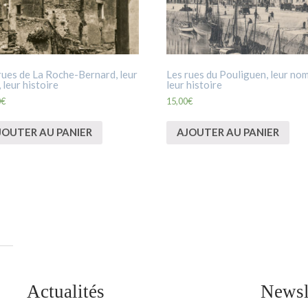
rues de La Roche-Bernard, leur
Les rues du Pouliguen, leur nom
 leur histoire
leur histoire
0
€
15,00
€
JOUTER AU PANIER
AJOUTER AU PANIER
Actualités
Newsl