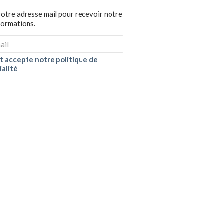
votre adresse mail pour recevoir notre
nformations.
 et accepte notre politique de
ialité