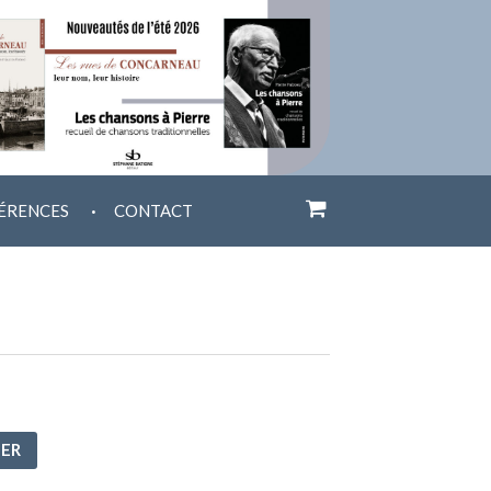
.
ÉRENCES
CONTACT
IER