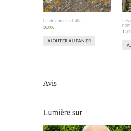
La vie dans les failles
Les 
nom,
10,00
€
12,0
AJOUTER AU PANIER
A
Avis
Lumière sur