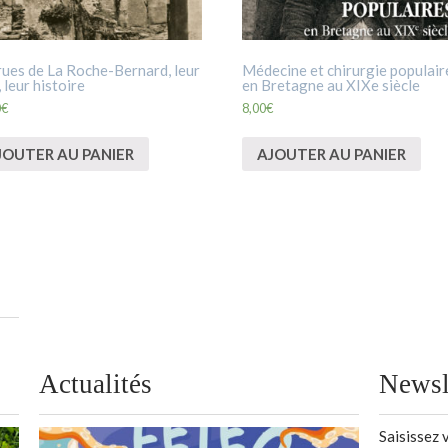
rues de La Roche-Bernard, leur
Médecine et chirurgie populair
 leur histoire
en Bretagne au XIXe siècle
0
€
8,00
€
JOUTER AU PANIER
AJOUTER AU PANIER
Actualités
Newsl
Saisissez 