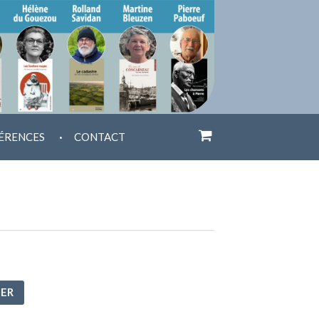
.
ÉRENCES
CONTACT
IER