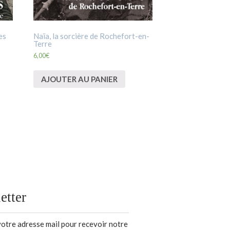
es
Naïa, la sorcière de Rochefort-en-
Terre
6,00
€
AJOUTER AU PANIER
etter
votre adresse mail pour recevoir notre