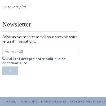
En savoir plus
Newsletter
Saisissez votre adresse mail pour recevoir notre
lettre d’informations.
J'ai lu et accepte notre politique de
confidentialité
√
ACCUEIL
PLAN DU SITE
MENTIONS LÉGALES
CONDITIONS GÉNÉRALES DE