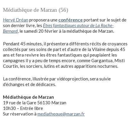
Médiathèque de Marzan (56)
Hervé Dréan
proposera une
conférence
portant sur le sujet de
son dernier livre, les
Êtres fantastiques autour de La Roche-
Bernard
, le samedi 20 février à la médiathèque de Marzan.
Pendant 45 minutes, il présentera différents récits de croyances
collectés par ses soins de part et d’autre de la Vilaine depuis 45
ans et fera revivre les êtres fantastiques qui peuplaient les
campagnes il y a peu de temps encore, comme Gargantua, Misti
Courtin, les sorciers, lutins et autres apparitions nocturnes.
La conférence, illustrée par vidéoprojection, sera suivie
d’échanges et de dédicaces.
Médiathèque
de Marzan
19 rue de la Gare 56130 Marzan
10h30 – Entrée libre
Sur réservation à
mediatheque@marzan.fr