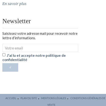
En savoir plus
Newsletter
Saisissez votre adresse mail pour recevoir notre
lettre d’informations.
J'ai lu et accepte notre politique de
confidentialité
√
ACCUEIL
PLAN DU SITE
MENTIONS LÉGALES
CONDITIONS GÉNÉRALES DE
VENTE