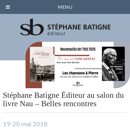
MENU
Stéphane Batigne Éditeur au salon du
livre Nau – Belles rencontres
19-20 mai 2018