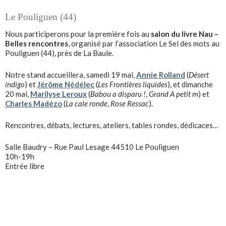
Le Pouliguen (44)
Nous participerons pour la première fois au
salon du livre Nau –
Belles rencontres
, organisé par l’association Le Sel des mots au
Pouliguen (44), près de La Baule.
Notre stand accueillera, samedi 19 mai,
Annie Rolland
(
Désert
indigo
) et
Jérôme Nédélec
(
Les Frontières liquides
), et dimanche
20 mai,
Marilyse Leroux
(
Babou a disparu !
,
Grand A petit m
) et
Charles Madézo
(
La cale ronde
,
Rose Ressac
).
Rencontres, débats, lectures, ateliers, tables rondes, dédicaces…
Salle Baudry – Rue Paul Lesage 44510 Le Pouliguen
10h-19h
Entrée libre