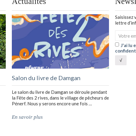
Actualités
Newsl
Saisissez 
lettre d’i
J'ai lu
confident
√
Salon du livre de Damgan
Le salon du livre de Damgan se déroule pendant
la Fête des 2 rives, dans le village de pêcheurs de
Pénerf. Nous y serons encore une fois …
En savoir plus