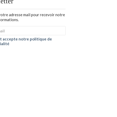
etter
votre adresse mail pour recevoir notre
nformations.
 et accepte notre politique de
ialité