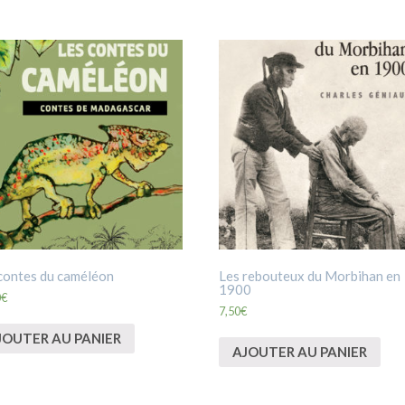
contes du caméléon
Les rebouteux du Morbihan en
1900
0
€
7,50
€
JOUTER AU PANIER
AJOUTER AU PANIER