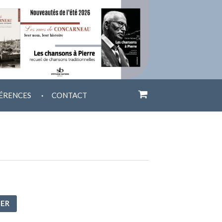
.
ÉRENCES
CONTACT
IER