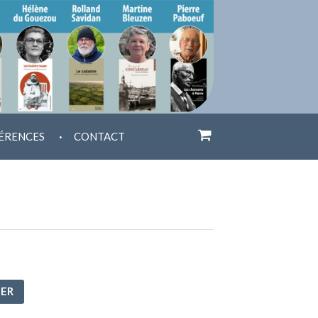
.
ÉRENCES
CONTACT
IER