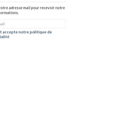
votre adresse mail pour recevoir notre
nformations.
 et accepte notre politique de
ialité