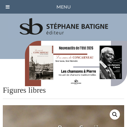
MENU
Figures libres