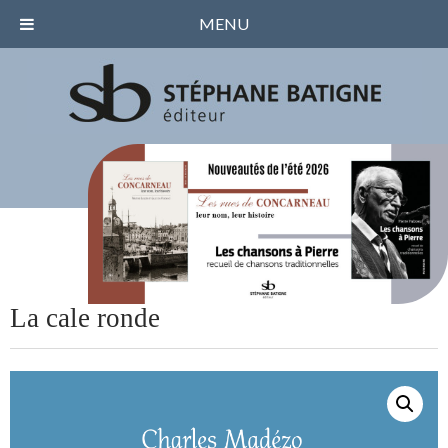
MENU
La cale ronde