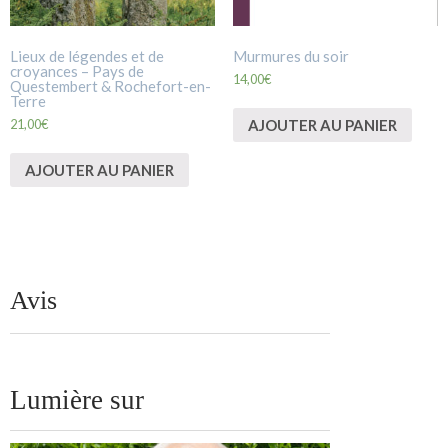
Lieux de légendes et de
Murmures du soir
croyances – Pays de
14,00
€
Questembert & Rochefort-en-
Terre
AJOUTER AU PANIER
21,00
€
AJOUTER AU PANIER
Avis
Lumière sur