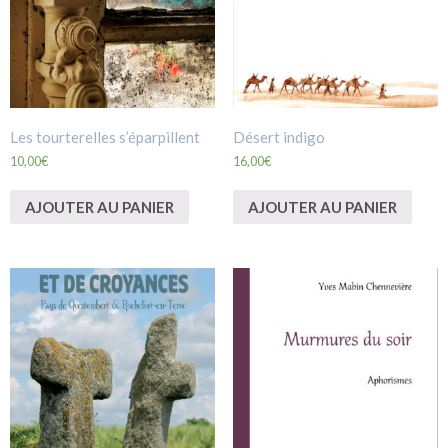
Les tourterelles s’éparpillent
Désert indigo
10,00
€
16,00
€
AJOUTER AU PANIER
AJOUTER AU PANIER