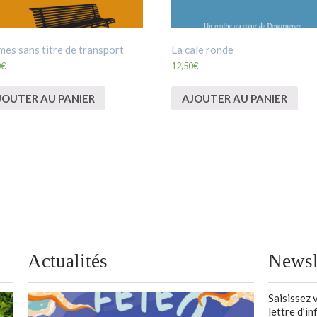
es sans titre de transport
La cale ronde
0
€
12,50
€
JOUTER AU PANIER
AJOUTER AU PANIER
Actualités
Newsl
Saisissez 
lettre d’i