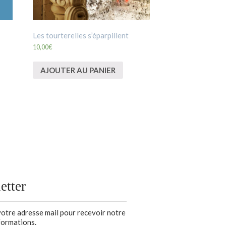
Les tourterelles s’éparpillent
10,00
€
AJOUTER AU PANIER
etter
votre adresse mail pour recevoir notre
nformations.