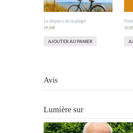
Le disparu de la plage
Poèm
19,50
€
10,0
AJOUTER AU PANIER
A
Avis
Lumière sur