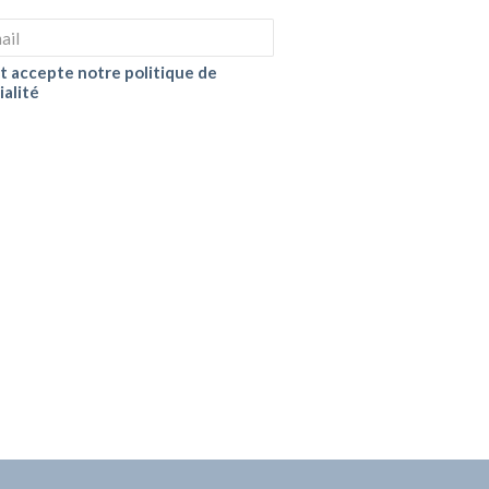
 et accepte notre politique de
ialité