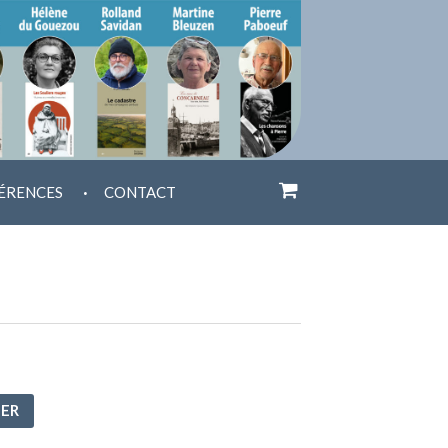
.
ÉRENCES
CONTACT
IER